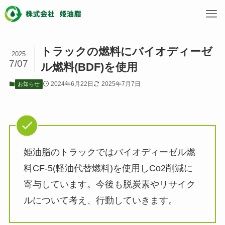
トラックの燃料にバイオディーゼ
2025
7/07
ル燃料(BDF)を使用
2024年6月22日
2025年7月7日
お知らせ
姫油脂のトラックではバイオディーゼル燃
料CF-5(軽油代替燃料)を使用しCo2削減に
寄与しています。今後も脱炭素やリサイク
ルについて考え、行動していきます。